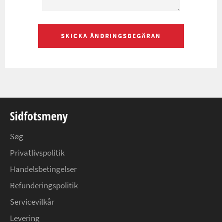
SKICKA ÄNDRINGSBEGÄRAN
Sidfotsmeny
Søg
Privatlivspolitik
Handelsbetingelser
Refunderingspolitik
Servicevilkår
Levering