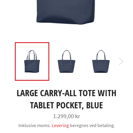
LARGE CARRY-ALL TOTE WITH
TABLET POCKET, BLUE
Normalpris
1.299,00 kr
Inklusive moms.
Levering
beregnes ved betaling.