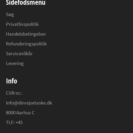
Sidefodsmenu
Søg
Privatlivspolitik
Handelsbetingelser
Refunderingspolitik
Servicevilkår
Levering
Info
CVR-nr.:
Info@dinrejsetaske.dk
8000 Aarhus C
TLF: +45